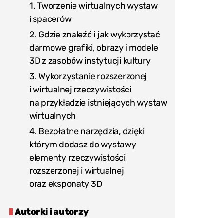
1. Tworzenie wirtualnych wystaw
i spacerów
2. Gdzie znaleźć i jak wykorzystać
darmowe grafiki, obrazy i modele
3D z zasobów instytucji kultury
3. Wykorzystanie rozszerzonej
i wirtualnej rzeczywistości
na przykładzie istniejących wystaw
wirtualnych
4. Bezpłatne narzędzia, dzięki
którym dodasz do wystawy
elementy rzeczywistości
rozszerzonej i wirtualnej
oraz eksponaty 3D
Autorki i autorzy