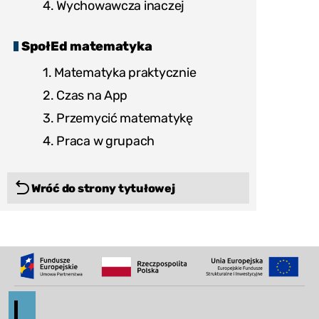
4. Wychowawcza inaczej
Podlasia”"
SpołEd matematyka
1. Matematyka praktycznie
2. Czas na App
3. Przemycić matematykę
4. Praca w grupach
Wróć do strony tytułowej