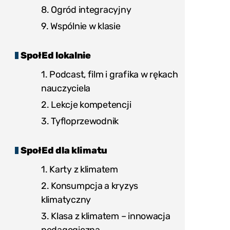
8. Ogród integracyjny
9. Wspólnie w klasie
SpołEd lokalnie
1. Podcast, film i grafika w rękach
nauczyciela
2. Lekcje kompetencji
3. Tyfloprzewodnik
SpołEd dla klimatu
1. Karty z klimatem
2. Konsumpcja a kryzys
klimatyczny
3. Klasa z klimatem – innowacja