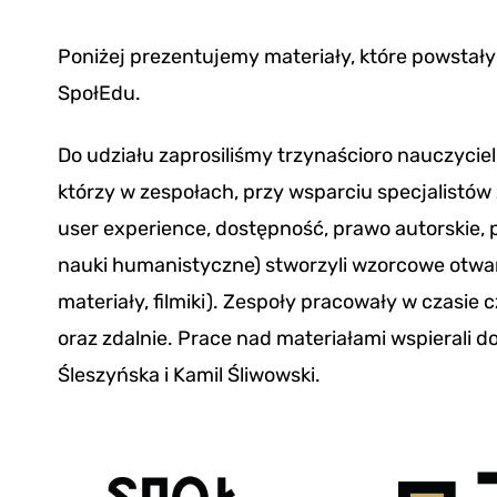
Poniżej prezentujemy materiały, które powstały
SpołEdu.
Do udziału zaprosiliśmy trzynaścioro nauczycieli
którzy w zespołach, przy wsparciu specjalistów
user experience, dostępność, prawo autorskie,
nauki humanistyczne) stworzyli wzorcowe otwar
materiały, filmiki). Zespoły pracowały w czasie
oraz zdalnie. Prace nad materiałami wspierali 
Śleszyńska i Kamil Śliwowski.