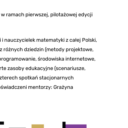
 w ramach pierwszej, pilotażowej edycji
 i nauczycielek matematyki z całej Polski,
 z różnych dziedzin (metody projektowe,
 programowanie, środowiska internetowe,
te zasoby edukacyjne (scenariusze,
 czterech spotkań stacjonarnych
doświadczeni mentorzy: Grażyna