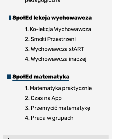
pedagogiczna
SpołEd lekcja wychowawcza
1. Ko-lekcja Wychowawcza
2. Smoki Przestrzeni
3. Wychowawcza stART
4. Wychowawcza inaczej
SpołEd matematyka
1. Matematyka praktycznie
2. Czas na App
3. Przemycić matematykę
4. Praca w grupach